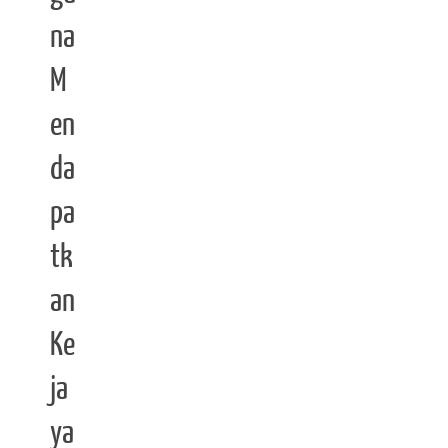
na
M
en
da
pa
tk
an
Ke
ja
ya