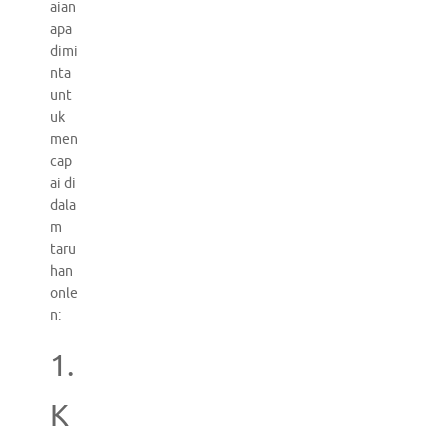
aian
apa
dimi
nta
unt
uk
men
cap
ai di
dala
m
taru
han
onle
n:
1.
K