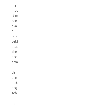
i,
me
mpe
rtim
ban
gka
n
pro
babi
litas
dan
anc
ama
n
den
gan
mat
ang
seb
elu
m