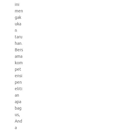
ini
men
gak
uka
n
taru
han.
Bers
ama
kom
pet
ensi
pen
eliti
an
apa
bag
us,
And
a