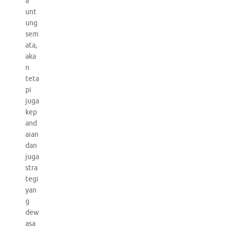
a
unt
ung
sem
ata,
aka
n
teta
pi
juga
kep
and
aian
dan
juga
stra
tegi
yan
g
dew
asa