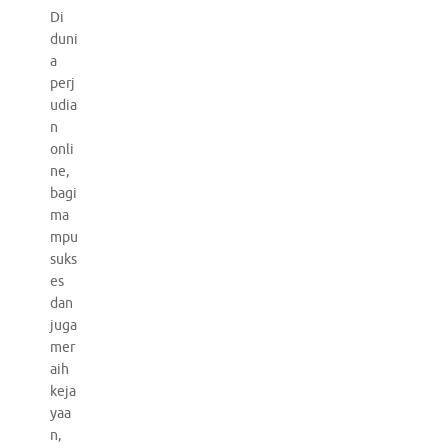
Di
duni
a
perj
udia
n
onli
ne,
bagi
ma
mpu
suks
es
dan
juga
mer
aih
keja
yaa
n,