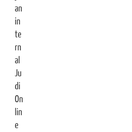
an
in
te
rn
al
Ju
di
On
lin
e