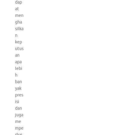
dap
at
men
gha
silka
n
kep
utus
an
apa
lebi
h
ban
yak
pres
isi
dan
juga
me
mpe
rbai