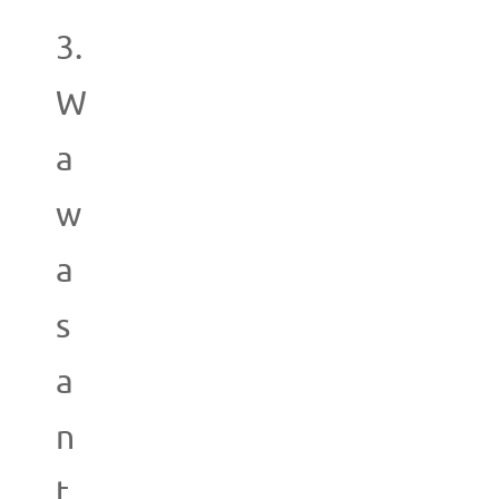
3.
W
a
w
a
s
a
n
t