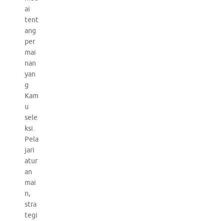
ai
tent
ang
per
mai
nan
yan
g
Kam
u
sele
ksi.
Pela
jari
atur
an
mai
n,
stra
tegi