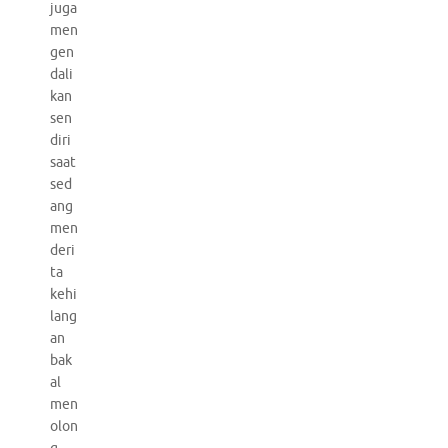
juga
men
gen
dali
kan
sen
diri
saat
sed
ang
men
deri
ta
kehi
lang
an
bak
al
men
olon