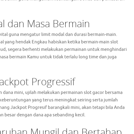
al dan Masa Bermain
 vital guna mengatur limit modal dan durasi bermain-main.
al yang hendak Engkau habiskan ketika bermain-main slot
ksud, segera berhenti melakukan permainan untuk menghindari
 masa bermain Kamu untuk tidak terlalu long time dan juga
Jackpot Progressif
 dana mini, ujilah melakukan permainan slot gacor bersama
 keberuntungan yang terus meningkat seiring serta jumlah
ng Jackpot Progresif barangkali mini, akan tetapi bila Anda
an besar dengan dana apa sebanding kecil.
aruhan Mungil dan Bertahap