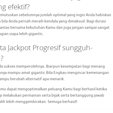
 efektif?
emutuskan sebelumnya jumlah optimal yang ingin Anda habiskan
bila Anda pernah meraih kendala yang dimaksud. Bagi durasi
pantas bersama kebutuhan Kamu dan juga jangan sampai sangat
ian siapa lebih gigantic.
rta Jackpot Progresif sungguh-
?
da sukses memperolehnya. Biarpun kesempatan bagi menang
iahnya mampu amat gigantic.Bila Engkau mengincar kemenangan
 mampu berubah alternatif apa menarik.
 Kamu dapat mengoptimalkan peluang Kamu bagi berhasil ketika
agi melakukan permainan serta bijak serta bertanggung jawab
lih lebih menggembirakan. Semoga berhasil!