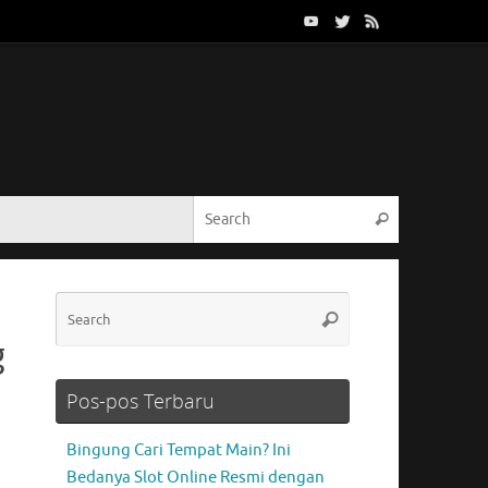
Search for:
Search
Search
Search
for:
g
Pos-pos Terbaru
Bingung Cari Tempat Main? Ini
Bedanya Slot Online Resmi dengan