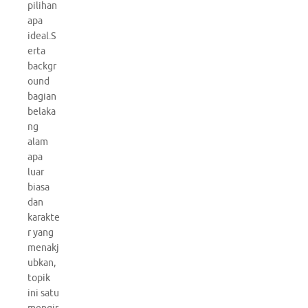
pilihan
apa
ideal.S
erta
backgr
ound
bagian
belaka
ng
alam
apa
luar
biasa
dan
karakte
r yang
menakj
ubkan,
topik
ini satu