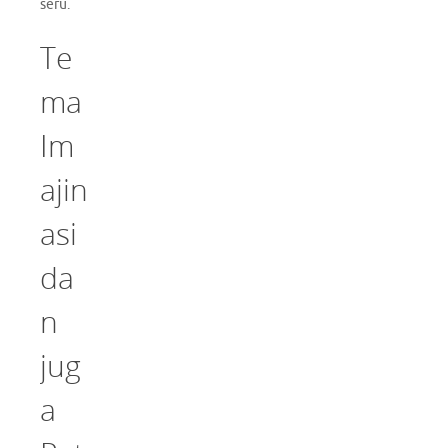
seru.
Te
ma
Im
ajin
asi
da
n
jug
a