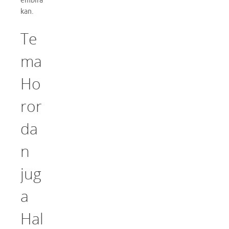
embira
kan.
Te
ma
Ho
ror
da
n
jug
a
Hal