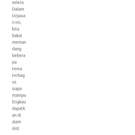
selera.
Dalam
tinjaua
n ini,
kita
bakal
meman
dang
bebera
pa
tema
terbag
us
siapa
mampu
Engkau
dapatk
an di
alam
slot.