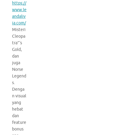
https://
www.le
andaliv
ia.com/
Misteri
Cleopa
tra”‘s
Gold,
dan
juga
Norse
Legend
s.
Denga
n visual
yang
hebat
dan
feature
bonus