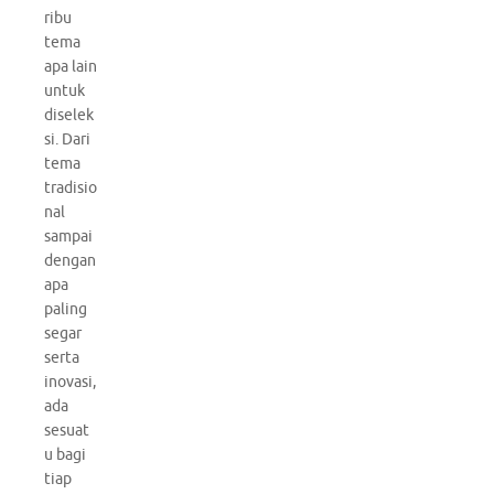
ribu
tema
apa lain
untuk
diselek
si. Dari
tema
tradisio
nal
sampai
dengan
apa
paling
segar
serta
inovasi,
ada
sesuat
u bagi
tiap