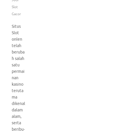
Judi
Slot
Gacor
Situs
Slot
onlen
telah
beruba
h salah
satu
permai
nan
kasino
teruta
ma
dikenal
dalam
alam,
serta
beribu-