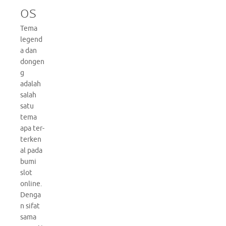
os
Tema
legend
a dan
dongen
g
adalah
salah
satu
tema
apa ter-
terken
al pada
bumi
slot
online.
Denga
n sifat
sama