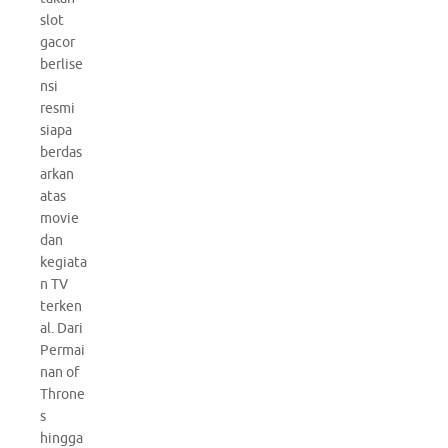
slot
gacor
berlise
nsi
resmi
siapa
berdas
arkan
atas
movie
dan
kegiata
n TV
terken
al. Dari
Permai
nan of
Throne
s
hingga