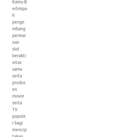
Kamu.B
erlimpa
h
penge
mbang
permai
nan
slot
berakti
vitas
sama
serta
produs
en
movie
serta
TV
popule
r bagi
mencip
takan