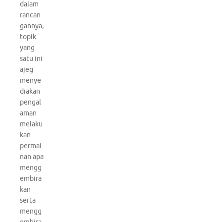
dalam
rancan
gannya,
topik
yang
satu ini
ajeg
menye
diakan
pengal
aman
melaku
kan
permai
nan apa
mengg
embira
kan
serta
mengg