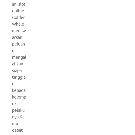
an, slot
online
Golden
Whale
menaw
arkan
peluan
g
mengal
ahkan
siapa
tinggia
n
kepada
kelomp
ok
pelaku
nya.Ka
mu
dapat