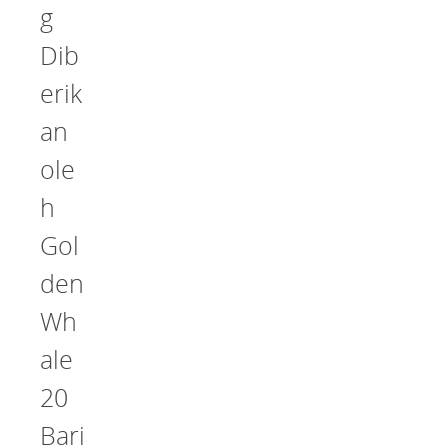
g
Dib
erik
an
ole
h
Gol
den
Wh
ale
20
Bari