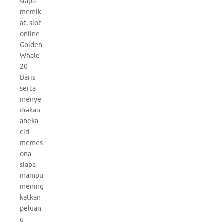
siapa
memik
at, slot
online
Golden
Whale
20
Baris
serta
menye
diakan
aneka
ciri
memes
ona
siapa
mampu
mening
katkan
peluan
g