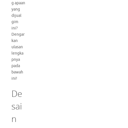
g apaan
yang
dijual
gim
ini?
Dengar
kan
ulasan
lengka
pnya
pada
bawah
ini!
De
sai
n