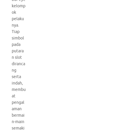
kelomp
ok
pelaku
nya.
Tiap
simbol
pada
putara
n slot
diranca
ng
serta
indah,
membu
at
pengal
aman
bermai
n-main
semaki