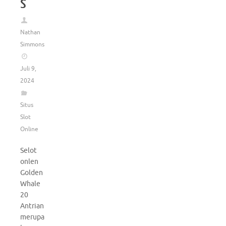
s
Nathan
Simmons
Juli 9,
2024
Situs
Slot
Online
Selot
onlen
Golden
Whale
20
Antrian
merupa