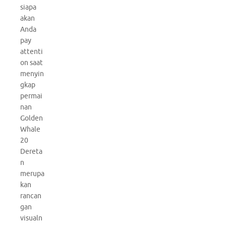
siapa
akan
Anda
pay
attenti
on saat
menyin
gkap
permai
nan
Golden
Whale
20
Dereta
n
merupa
kan
rancan
gan
visualn