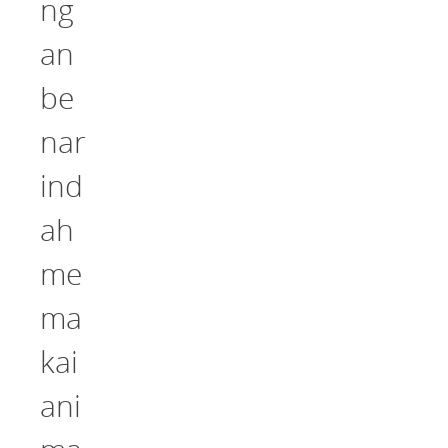
ng
an
be
nar
ind
ah
me
ma
kai
ani