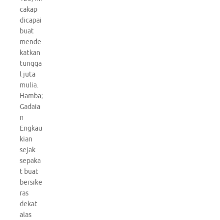
cakap
dicapai
buat
mende
katkan
tungga
l juta
mulia.
Hamba;
Gadaia
n
Engkau
kian
sejak
sepaka
t buat
bersike
ras
dekat
alas