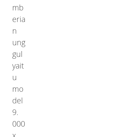
mb
eria
n
ung
gul
yait
u
mo
del
9.
000
x