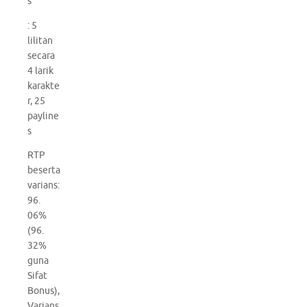
s
: 5
lilitan
secara
4 larik
karakte
r, 25
payline
s
RTP
beserta
varians:
96.
06%
(96.
32%
guna
Sifat
Bonus),
Varians