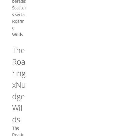
berada:
Scatter
s serta
Roarin
g
Wilds.
The
Roa
ring
xNu
dge
Wil
ds
The
Roarin