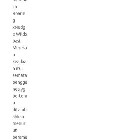
ca
Roarin
g
xNudg
e Wilds
basi.
Meresa
p
keadaa
n itu,
semata
pengga
nda yg
bertem
u
ditamb
ahkan
menur
ut
berama