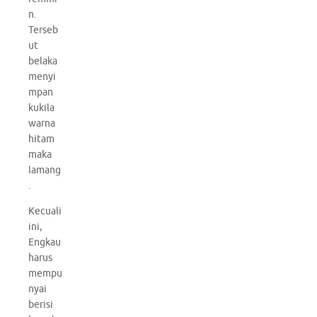
n.
Terseb
ut
belaka
menyi
mpan
kukila
warna
hitam
maka
lamang
.
Kecuali
ini,
Engkau
harus
mempu
nyai
berisi