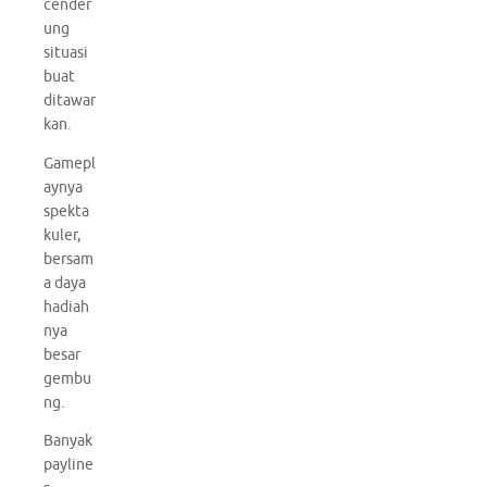
cender
ung
situasi
buat
ditawar
kan.
Gamepl
aynya
spekta
kuler,
bersam
a daya
hadiah
nya
besar
gembu
ng.
Banyak
payline