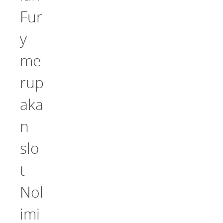
Fur
y
me
rup
aka
n
slo
t
Nol
imi