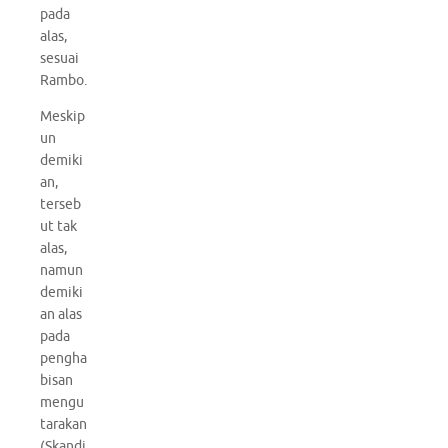
pada
alas,
sesuai
Rambo.
Meskip
un
demiki
an,
terseb
ut tak
alas,
namun
demiki
an alas
pada
pengha
bisan
mengu
tarakan
(Skandi