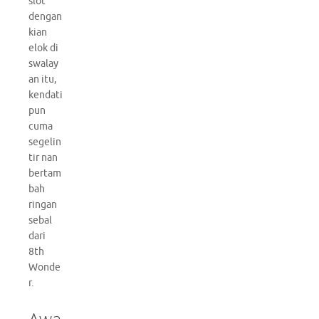
slot
dengan
kian
elok di
swalay
an itu,
kendati
pun
cuma
segelin
tir nan
bertam
bah
ringan
sebal
dari
8th
Wonde
r.
Awa