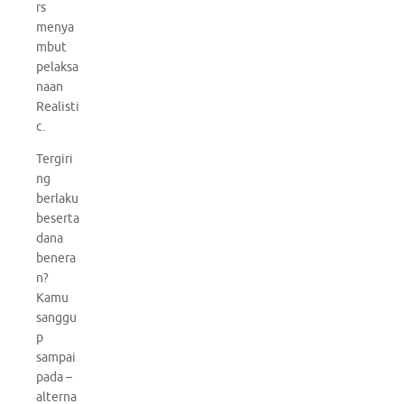
rs
menya
mbut
pelaksa
naan
Realisti
c.
Tergiri
ng
berlaku
beserta
dana
benera
n?
Kamu
sanggu
p
sampai
pada –
alterna