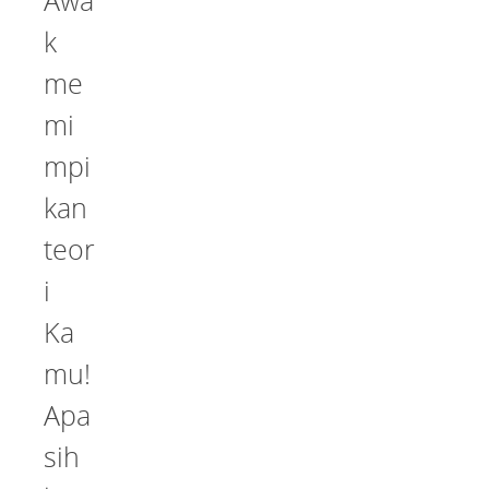
k
me
mi
mpi
kan
teor
i
Ka
mu!
Apa
sih