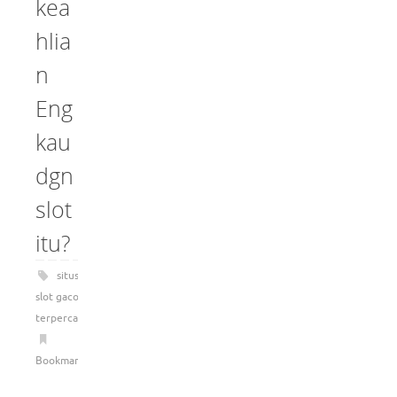
kea
hlia
n
Eng
kau
dgn
slot
itu?
situs
slot gacor
terpercaya
.
Bookmark
.