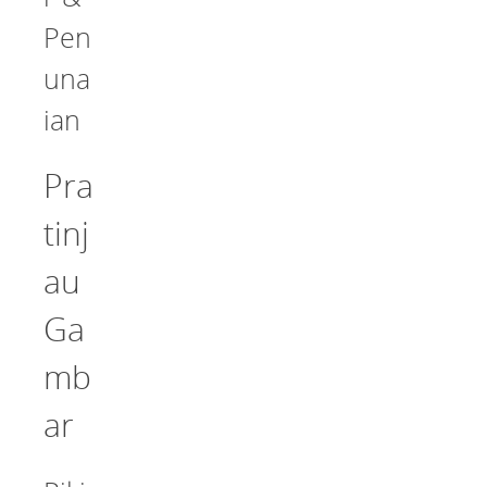
Pen
una
ian
Pra
tinj
au
Ga
mb
ar