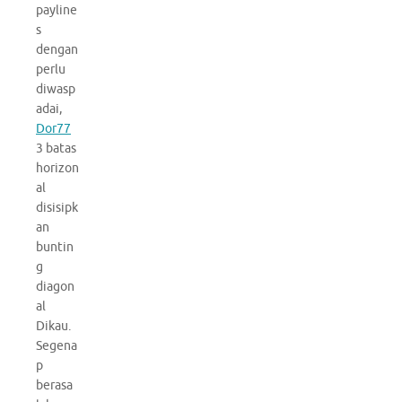
payline
s
dengan
perlu
diwasp
adai,
Dor77
3 batas
horizon
al
disisipk
an
buntin
g
diagon
al
Dikau.
Segena
p
berasa