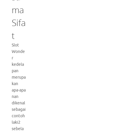
ma
Sifa
t
Slot
Wonde
r
kedela
pan
merupa
kan
apa-apa
nan
dikenal
sebagai
contoh
laki2
sebela