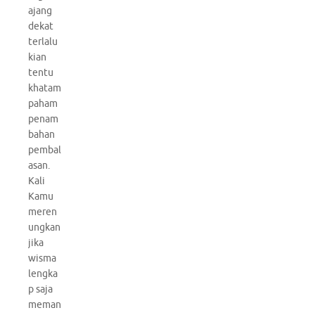
ajang
dekat
terlalu
kian
tentu
khatam
paham
penam
bahan
pembal
asan.
Kali
Kamu
meren
ungkan
jika
wisma
lengka
p saja
meman