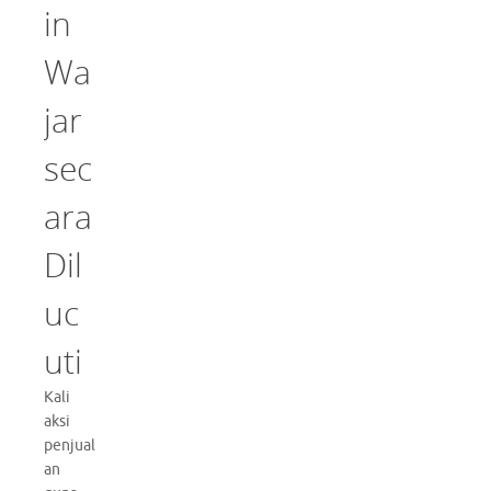
in
Wa
jar
sec
ara
Dil
uc
uti
Kali
aksi
penjual
an