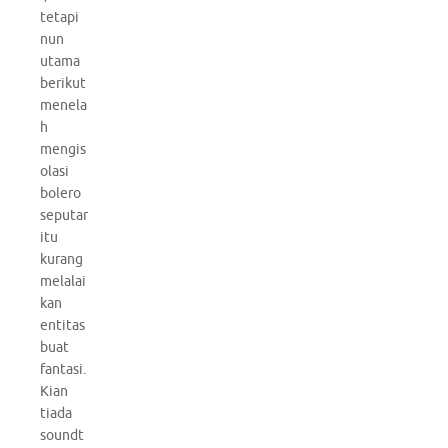
tetapi
nun
utama
berikut
menela
h
mengis
olasi
bolero
seputar
itu
kurang
melalai
kan
entitas
buat
fantasi.
Kian
tiada
soundt