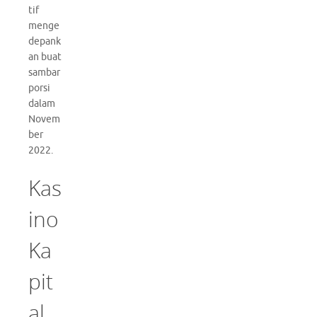
tif
menge
depank
an buat
sambar
porsi
dalam
Novem
ber
2022.
Kas
ino
Ka
pit
al