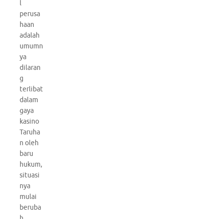
l
perusa
haan
adalah
umumn
ya
dilaran
g
terlibat
dalam
gaya
kasino
Taruha
n oleh
baru
hukum,
situasi
nya
mulai
beruba
h.