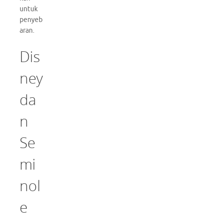
untuk
penyeb
aran.
Dis
ney
da
n
Se
mi
nol
e