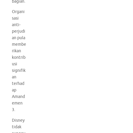
bagian.
Organi
sasi
anti-
perjudi
an pula
membe
rikan
kontrib
usi
signifik
an
terhad
ap
Amand
emen
3.
Disney
tidak