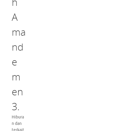
h
A
ma
nd
e
m
en
3.
Hibura
n dan
terkait