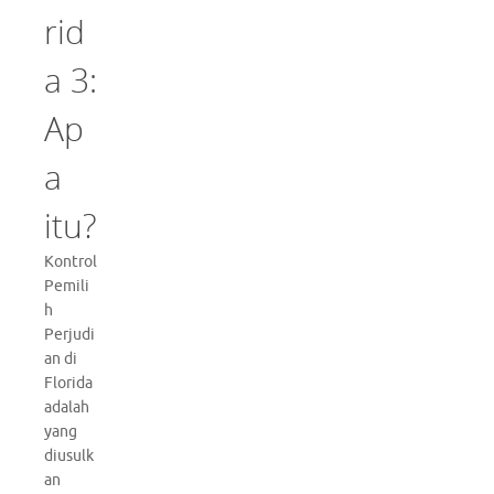
rid
a 3:
Ap
a
itu?
Kontrol
Pemili
h
Perjudi
an di
Florida
adalah
yang
diusulk
an