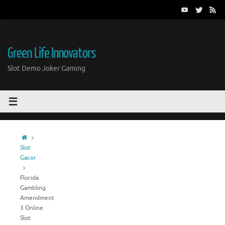
Skip
to
content
Green Life Innovators
Slot Demo Joker Gaming
Home
Slot
Gacor
Florida
Gambling
Amendment
3 Online
Slot