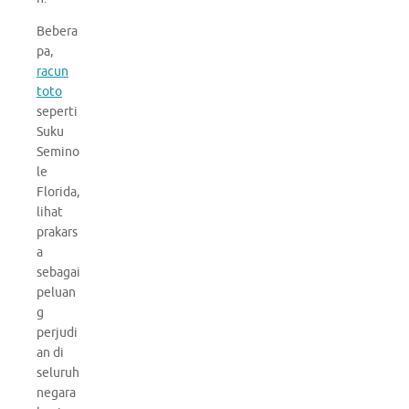
Bebera
pa,
racun
toto
seperti
Suku
Semino
le
Florida,
lihat
prakars
a
sebagai
peluan
g
perjudi
an di
seluruh
negara