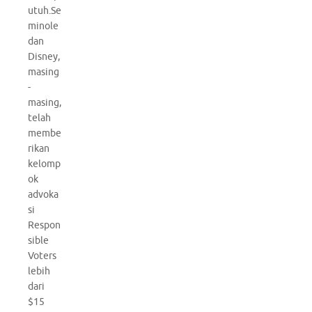
utuh.Se
minole
dan
Disney,
masing
-
masing,
telah
membe
rikan
kelomp
ok
advoka
si
Respon
sible
Voters
lebih
dari
$15