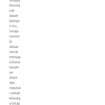
sunggu
hterma
suk
dalam
katego
ri itu,
tetapi
memili
ki
alasan
untuk
menjag
a bisnis
Sunshi
ne
State
dan
reputas
i ramah
keluarg
a tetap