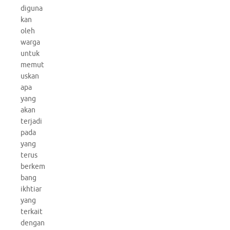
diguna
kan
oleh
warga
untuk
memut
uskan
apa
yang
akan
terjadi
pada
yang
terus
berkem
bang
ikhtiar
yang
terkait
dengan