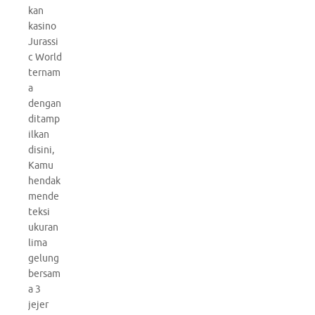
kan
kasino
Jurassi
c World
ternam
a
dengan
ditamp
ilkan
disini,
Kamu
hendak
mende
teksi
ukuran
lima
gelung
bersam
a 3
jejer