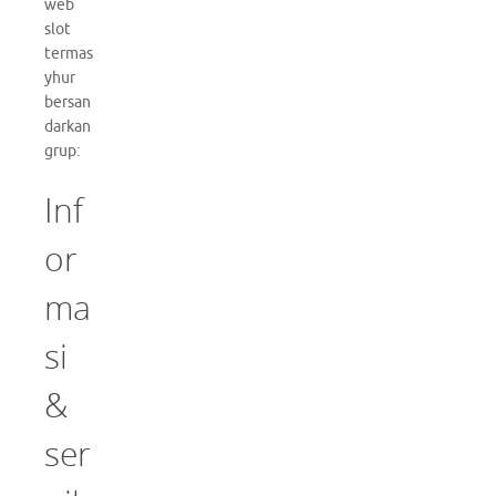
web
slot
termas
yhur
bersan
darkan
grup:
Inf
or
ma
si
&
ser