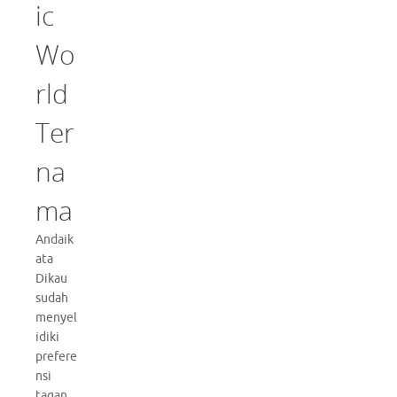
ic
Wo
rld
Ter
na
ma
Andaik
ata
Dikau
sudah
menyel
idiki
prefere
nsi
tagan