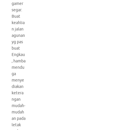
gamer
segar.
Buat
keahlia
n jalan
agunan
yg pas
buat
Engkau
, hamba
mendu
ga
menye
diakan
ketera
ngan
mudah-
mudah
an pada
letak