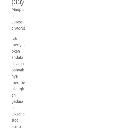
play
Maupu
n
Jurassi
c World
tak
menyia
pkan
andala
n sama
banyak
nya
membe
ntangk
an
gadaia
n
laksana
slot
asing