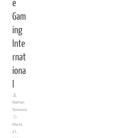
e
Gam
ing
Inte
rnat
iona
l
Nathan
Simmons
Maret
21,