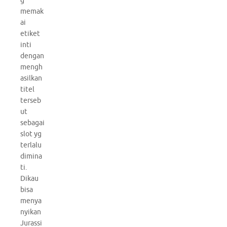
g
memak
ai
etiket
inti
dengan
mengh
asilkan
titel
terseb
ut
sebagai
slot yg
terlalu
dimina
ti.
Dikau
bisa
menya
nyikan
Jurassi