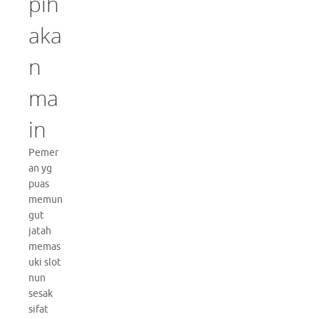
pih
aka
n
ma
in
Pemer
an yg
puas
memun
gut
jatah
memas
uki slot
nun
sesak
sifat