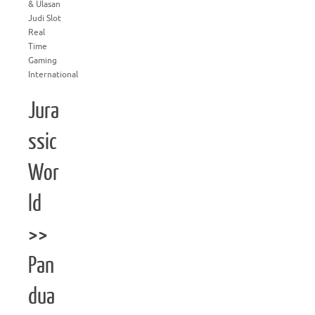
& Ulasan
Judi Slot
Real
Time
Gaming
International
Jura
ssic
Wor
ld
>>
Pan
dua