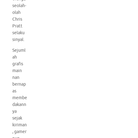
seolah-
olah
Chris
Pratt
selaku
sinyal.
Sejuml
ah
grafis
main
nan
bernap
as
membe
dakann
ya
sejak
kiriman
, gamer