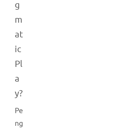
g
m
at
ic
Pl
a
y?
Pe
ng