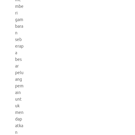
mbe
ri
gam
bara
n
seb
erap
a
bes
ar
pelu
ang
pem
ain
unt
uk
men
dap
atka
n