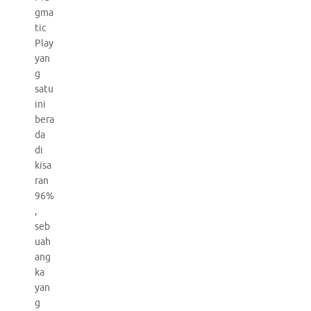
gma
tic
Play
yan
g
satu
ini
bera
da
di
kisa
ran
96%
,
seb
uah
ang
ka
yan
g