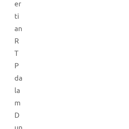
er
ti
an
R
T
P
da
la
m
D
un