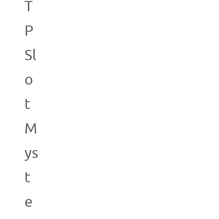
T
P
Sl
o
t
M
ys
t
e