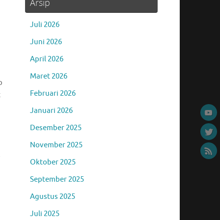
Arsip
Juli 2026
Juni 2026
April 2026
Maret 2026
p
Februari 2026
t
Januari 2026
Desember 2025
n
November 2025
Oktober 2025
September 2025
Agustus 2025
Juli 2025