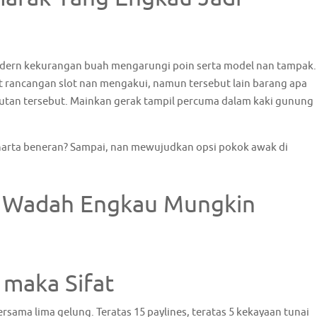
modern kekurangan buah mengarungi poin serta model nan tampak.
ancangan slot nan mengakui, namun tersebut lain barang apa
tan tersebut. Mainkan gerak tampil percuma dalam kaki gunung
arta beneran? Sampai, nan mewujudkan opsi pokok awak di
t Wadah Engkau Mungkin
 maka Sifat
rsama lima gelung. Teratas 15 paylines, teratas 5 kekayaan tunai