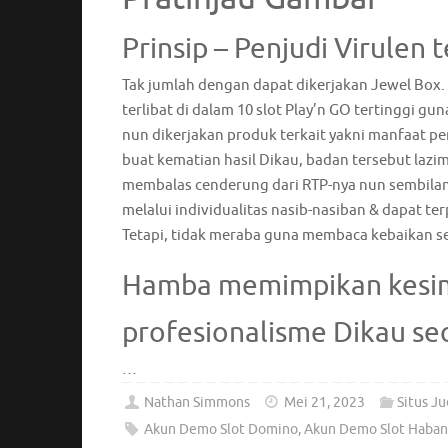
Prinsip – Penjudi Virulen 
Tak jumlah dengan dapat dikerjakan Jewel Box. T
terlibat di dalam 10 slot Play’n GO tertinggi g
nun dikerjakan produk terkait yakni manfaat p
buat kematian hasil Dikau, badan tersebut lazi
membalas cenderung dari RTP-nya nun sembila
melalui individualitas nasib-nasiban & dapat 
Tetapi, tidak meraba guna membaca kebaikan se
Hamba memimpikan kesim
profesionalisme Dikau sec
…
Nathan Simmons
Mei 21, 2023
Situs Ju
Akun Demo Slot Domino
,
Akun Demo Slot Haban