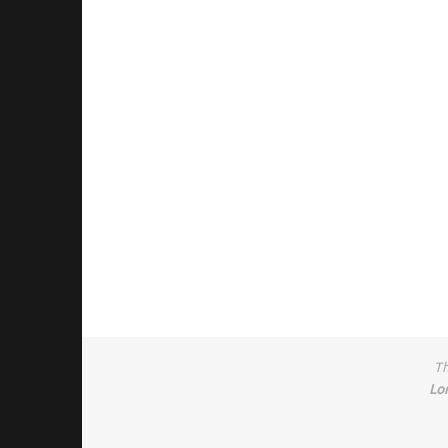
Th
Lo