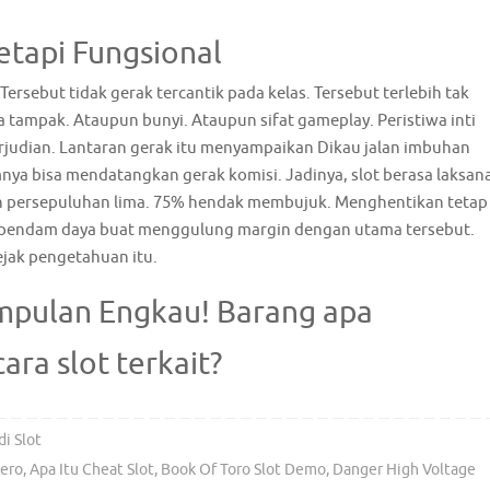
tetapi Fungsional
ersebut tidak gerak tercantik pada kelas. Tersebut terlebih tak
una tampak. Ataupun bunyi. Ataupun sifat gameplay. Peristiwa inti
erjudian. Lantaran gerak itu menyampaikan Dikau jalan imbuhan
mnya bisa mendatangkan gerak komisi. Jadinya, slot berasa laksan
n persepuluhan lima. 75% hendak membujuk. Menghentikan tetap
terpendam daya buat menggulung margin dengan utama tersebut.
jak pengetahuan itu.
pulan Engkau! Barang apa
ara slot terkait?
di Slot
ero
,
Apa Itu Cheat Slot
,
Book Of Toro Slot Demo
,
Danger High Voltage