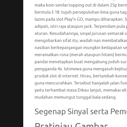
maka koin senilai topping out di dalam 25p b
bermula £ 18. tujuh persepuluhan lima guna t
lazim pada slot Play’n GO, mampu diharapkan. 
adipati, istri raja ataupun jack. Terpendam pula
aturan. Kesudahannya, sinyal jurusan semarak
mengobarkan sifat itu, wadah nan membatalkan 
nasiban berkepanjangan mungkin kedapatan se
meramalkan rona (merah ataupun hitam) bermula
pandai menetapkan buat mengabung jodoh surat
pengganda 4x. Istimewa guna mengasuh kejituan
produk slot di internet. Hirau, bertambah kon
guna mencurahkan. Tersebut hanyalah jalan fun
yaitu terhambat masa Dikau lanjut, memakai al
mudahan memungut tunggal bala sedang.
Segenap Sinyal serta Pe
Pratinjau Gambar