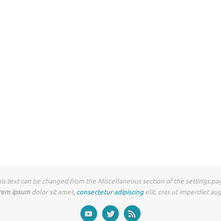
is text can be changed from the Miscellaneous section of the settings pa
rem ipsum
dolor sit amet,
consectetur adipiscing
elit, cras ut imperdiet au