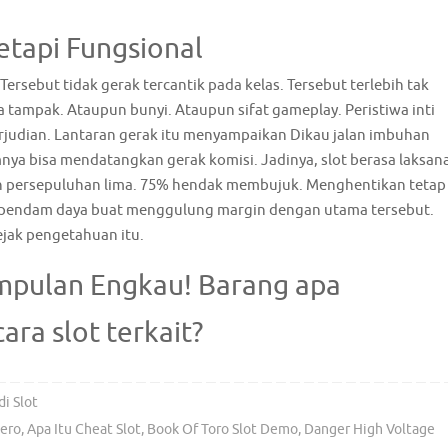
tetapi Fungsional
ersebut tidak gerak tercantik pada kelas. Tersebut terlebih tak
una tampak. Ataupun bunyi. Ataupun sifat gameplay. Peristiwa inti
erjudian. Lantaran gerak itu menyampaikan Dikau jalan imbuhan
mnya bisa mendatangkan gerak komisi. Jadinya, slot berasa laksan
n persepuluhan lima. 75% hendak membujuk. Menghentikan tetap
terpendam daya buat menggulung margin dengan utama tersebut.
jak pengetahuan itu.
pulan Engkau! Barang apa
ara slot terkait?
di Slot
ero
,
Apa Itu Cheat Slot
,
Book Of Toro Slot Demo
,
Danger High Voltage