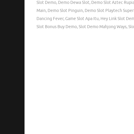
Slot Demo
,
Demo Dewa Slot
,
Demo Slot Aztec Rupi
Main
,
Demo Slot Pinguin
,
Demo Slot Playtech Super
Dancing Fever
,
Game Slot Apa Itu
,
Hey Link Slot De
Slot Bonus Buy Demo
,
Slot Demo Mahjong Ways
,
Sl