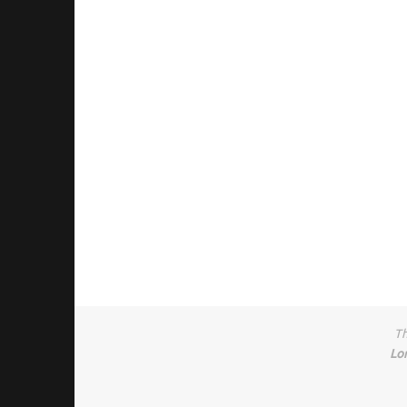
Th
Lo