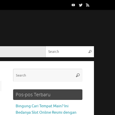
Search for:
Search
Search
Search
for:
Pos-pos Terbaru
Bingung Cari Tempat Main? Ini
Bedanya Slot Online Resmi dengan