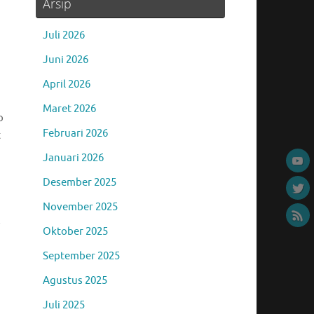
Arsip
Juli 2026
Juni 2026
April 2026
Maret 2026
p
Februari 2026
t
Januari 2026
Desember 2025
n
November 2025
Oktober 2025
September 2025
Agustus 2025
Juli 2025