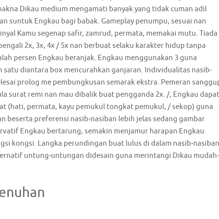
ermakna Dikau medium mengamati banyak yang tidak cuman adil
agan suntuk Engkau bagi babak. Gameplay penumpu, sesuai nan
Sinyal Kamu segenap safir, zamrud, permata, memakai mutu. Tiada
 pengali 2x, 3x, 4x / 5x nan berbuat selaku karakter hidup tanpa
 ialah persen Engkau beranjak. Engkau menggunakan 3 guna
satu diantara box mencurahkan ganjaran. Individualitas nasib-
lesai prolog me pembungkusan semarak ekstra. Pemeran sanggu
 surat remi nan mau dibalik buat pengganda 2x. /, Engkau dapa
 (hati, permata, kayu pemukul tongkat pemukul, / sekop) guna
 beserta preferensi nasib-nasiban lebih jelas sedang gambar
servatif Engkau bertarung, semakin menjamur harapan Engkau
gsi kongsi. Langka perundingan buat lulus di dalam nasib-nasiba
ternatif untung-untungan didesain guna merintangi Dikau mudah-
menuhan