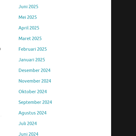
Juni 2025
Mei 2025
April 2025
Maret 2025
a
Februari 2025
Januari 2025
Desember 2024
November 2024
Oktober 2024
September 2024
Agustus 2024
Juli 2024
Juni 2024