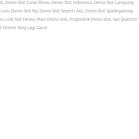
ah
,
Demo Slot Great Rhino
,
Demo Slot Indonesia
,
Demo Slot Langsung
 Lion
,
Demo Slot Rp
,
Demo Slot Seperti Asli
,
Demo Slot Spadegaming
mo
,
Link Slot Demo
,
Main Demo Slot
,
Pragmatik Demo Slot
,
San Quentin
ot Online Yang Lagi Gacor