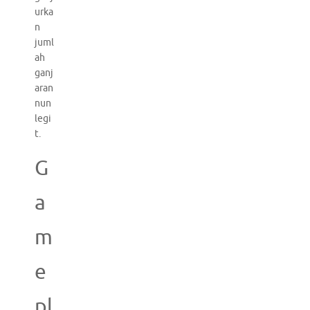
urka
n
juml
ah
ganj
aran
nun
legi
t.
G
a
m
e
pl