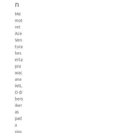
n
Me
mot
ret
Ace
Ven
tura
bes
erta
pra
wac
ana
WIL
D di
bers
iker
as
pad
a
vou