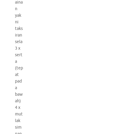
aina
n
yak
ni
taks
iran
sela
3 x
sert
a
(tep
at
pad
a
baw
ah)
4 x
mut
lak
sim
pan