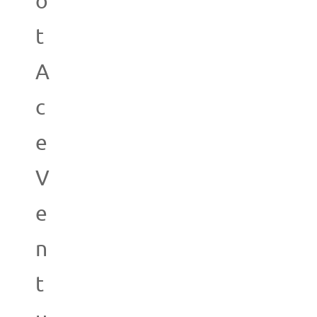
o
t
A
c
e
V
e
n
t