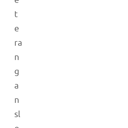
e
t
e
ra
n
g
a
n
sl