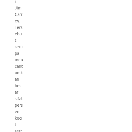
i
Jim
Carr
ey.
Ters
ebu
t
seru
pa
men
cant
umk
an
bes
ar
sifat
pers
en
keci
l
sert