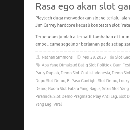
Rasa ego akan slot g
Playtech duga menyodorkan slot yg terlalu jal
Jim Carrey hardcore kecuali kontestan slot “rata
Terpendam jumlah alternatif tambahan di tur 
embel, cuma segelintir berlainan pada setiap z
Nathan Simmons
Mei 28, 2023
Slot Gac
Apa Yang Dimaksud Batig Slot Politiek
,
Barn Fes
Party Rupiah
,
Demo Slot Gratis Indonesia
,
Demo Slot
Depo Slot Demo
,
El Paso Gunfight Slot Demo
,
Lucky
Demo
,
Room Slot Fafafa Yang Bagus
,
Situs Slot Yang
Piramida
,
Slot Demo Pragmatic Play Anti Lag
,
Slot 
Yang Lagi Viral