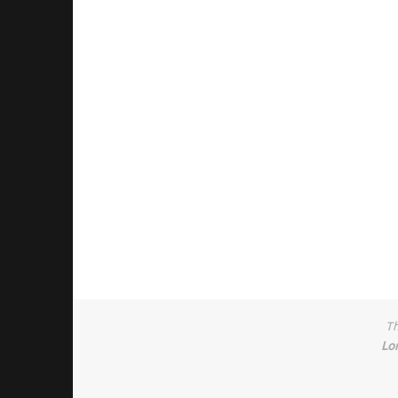
Th
Lo