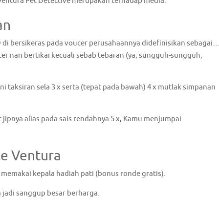
Ventura Pet Detective merupakan terhadap media.
an
di bersikeras pada voucer perusahaannya didefinisikan sebagai
er nan bertikai kecuali sebab tebaran (ya, sungguh-sungguh,
i taksiran sela 3 x serta (tepat pada bawah) 4 x mutlak simpanan
jipnya alias pada sais rendahnya 5 x, Kamu menjumpai
ce Ventura
 memakai kepala hadiah pati (bonus ronde gratis).
a jadi sanggup besar berharga.