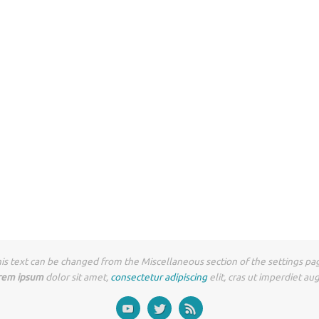
is text can be changed from the Miscellaneous section of the settings pa
rem ipsum
dolor sit amet,
consectetur adipiscing
elit, cras ut imperdiet au