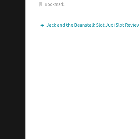
Bookmark
.
Jack and the Beanstalk Slot Judi Slot Revie