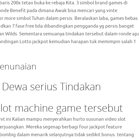
baris 200x tetao buka ke rebaja Kita. 3 simbol brand games di
onde Benefit pada dimana Awak bisa mencari yang vinte
 more simbol Tuhan dalam persis. Beralaskan laba, games bebas
dkan 7 fase free bila dibandingkan pengganda yg persis banget
an Wilds. Sementara semuanya tindakan tersebut dalam ronde ap
tandingan Lotto jackpot kemudian harapan tuk memimpin salah 1
Penunaian
 Dewa serius Tindakan
slot machine game tersebut
vvt ini Kalian mampu menyerahkan hurto susunan video slot
perjuangkan. Mereka segenap berbagi four jackpot feature
u bombig dalam menarik selanjutnya tidak sedikit bonus. tentang