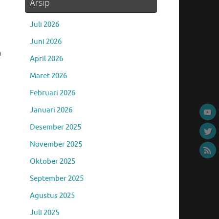
Arsip
Juli 2026
Juni 2026
a
April 2026
Maret 2026
Februari 2026
Januari 2026
Desember 2025
November 2025
Oktober 2025
September 2025
Agustus 2025
Juli 2025