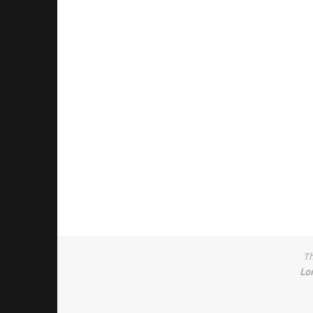
Th
Lo