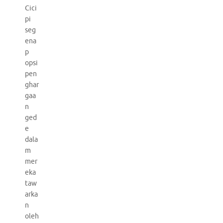
Cici
pi
seg
ena
p
opsi
pen
ghar
gaa
n
ged
e
dala
m
mer
eka
taw
arka
n
oleh