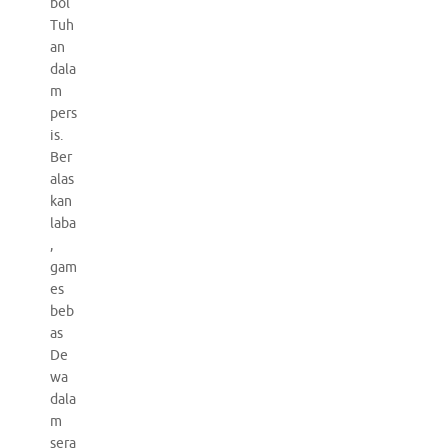
bol
Tuh
an
dala
m
pers
is.
Ber
alas
kan
laba
,
gam
es
beb
as
De
wa
dala
m
sera