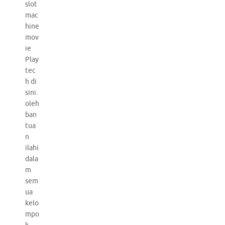
slot
mac
hine
mov
ie
Play
tec
h di
sini.
oleh
ban
tua
n
ilahi
dala
m
sem
ua
kelo
mpo