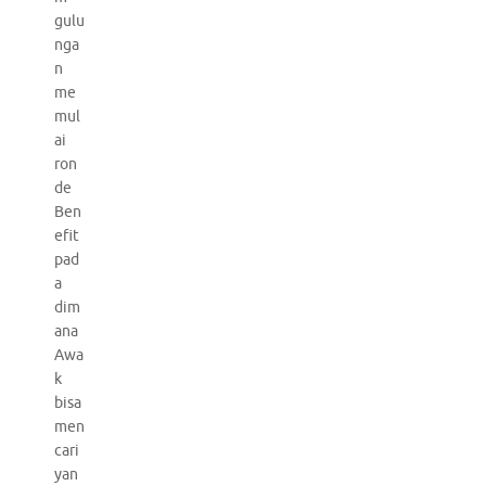
gulu
nga
n
me
mul
ai
ron
de
Ben
efit
pad
a
dim
ana
Awa
k
bisa
men
cari
yan