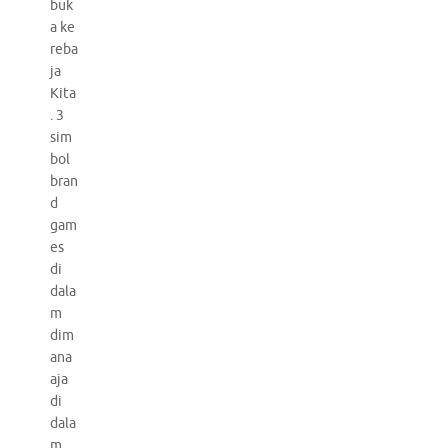
buk
a ke
reba
ja
Kita
. 3
sim
bol
bran
d
gam
es
di
dala
m
dim
ana
aja
di
dala
m