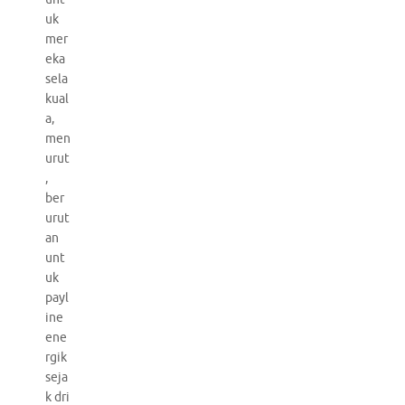
uk
mer
eka
sela
kual
a,
men
urut
,
ber
urut
an
unt
uk
payl
ine
ene
rgik
seja
k dri