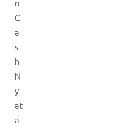
o
C
a
s
h
N
y
at
a