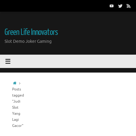
Skip
to
content
Green Life Innovators
Slot Demo Joker Gaming
Home
Posts
tagged
"Judi
Slot
Yang
Lagi
Gacor"