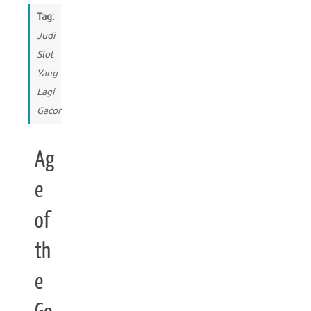
Tag:
Judi
Slot
Yang
Lagi
Gacor
Ag
e
of
th
e