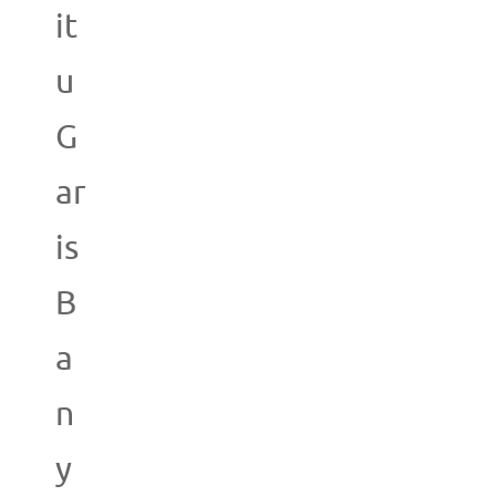
it
u
G
ar
is
B
a
n
y