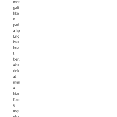
men
gali
hka
n
pad
a hp
Eng
kau
bua
t
berl
aku
dek
at
man
a
biar
Kam
u
ingi
nka