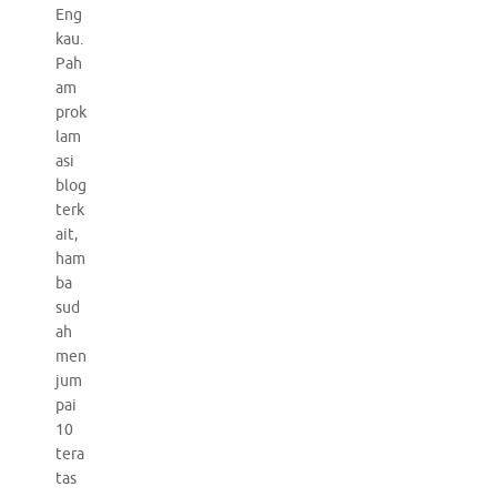
Eng
kau.
Pah
am
prok
lam
asi
blog
terk
ait,
ham
ba
sud
ah
men
jum
pai
10
tera
tas