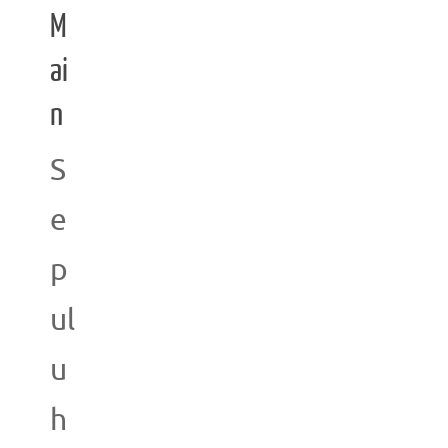
M
ai
n
S
e
p
ul
u
h