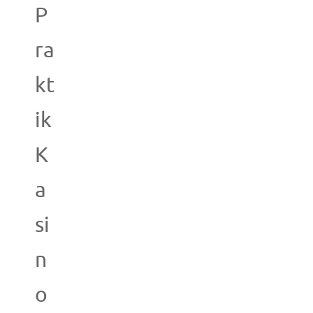
P
ra
kt
ik
K
a
si
n
o