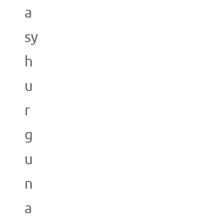
a
sy
h
u
r
g
u
n
a