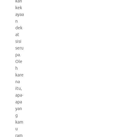
kan
kek
ayaa
n
dek
at
sisi
seru
pa.
Ole
h
kare
na
itu,
apa-
apa
yan
g
kam
u
ram