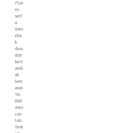
iTun
es
sert
a
men
eba
k
diun
duh
bert
amb
ah
lant
aran
10,
000
men
con
toh.
Terk