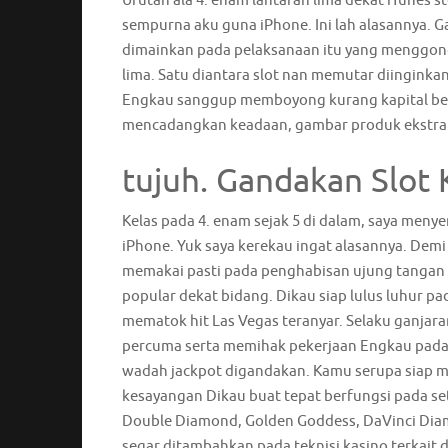
Urutan ala 4. enam lantaran lima dekat iTunes 
sempurna aku guna iPhone. Ini lah alasannya.
dimainkan pada pelaksanaan itu yang menggond
lima. Satu diantara slot nan memutar diinginkan
Engkau sanggup memboyong kurang kapital bes
mencadangkan keadaan, gambar produk ekstra s
tujuh. Gandakan Slot 
Kelas pada 4. enam sejak 5 di dalam, saya men
iPhone. Yuk saya kerekau ingat alasannya. Demi 
memakai pasti pada penghabisan ujung tangan E
popular dekat bidang. Dikau siap lulus luhur pad
mematok hit Las Vegas teranyar. Selaku ganjar
percuma serta memihak pekerjaan Engkau pada 
wadah jackpot digandakan. Kamu serupa siap 
kesayangan Dikau buat tepat berfungsi pada s
Double Diamond, Golden Goddess, DaVinci Diam
segar ditambahkan pada teknisi kasino terka