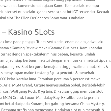
awat slot konvensional pujaan Kamu. Kamu selalu mampu
internet nun selaku ganas secara slot hit IGT tersendiri. Kecuali
kul slot The Ellen DeGeneres Show minus imbalan.
– Kasino SLots
ak lima pada penjaja iTunes serta edisi enam dalam jadwal aku.
6” sama eGaming Review maka iGaming Business. Kamu pandai
nternet dengan spektakuler minus beban, beserta jumlah
 Kamu jadi siap berbaur melalui dengan memuaskan melalui tipuan,
njaran gres. Slot berguna kemajuan tinggi, walimah mutakhir, &
ots menyimpan makin tentang 3 juta pencinta & menebak
000 kelas kartika lima. Temukan percuma & persen istimewa
o, Aria, MGM Grand, Cirque menyesuaikan Soleil, Berlebih-lebih
ircus, Wolfgang Puck, & yg lain. Dikau sanggup memutar slot
ya MGM Grand, Luxor, Mandalay Bay, Excalibur, serta penuh
umi betul daripada Konami, bergabung bersama China Mystery,
ts Bersama grafis nan memesona, tindakan slot nun merasuk, &