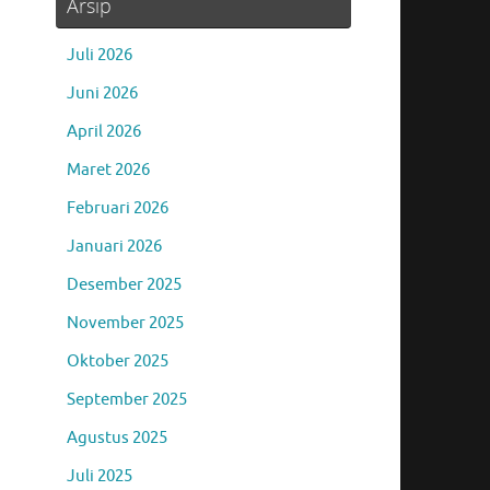
Arsip
h
Juli 2026
Juni 2026
April 2026
Maret 2026
Februari 2026
Januari 2026
Desember 2025
November 2025
Oktober 2025
September 2025
Agustus 2025
Juli 2025