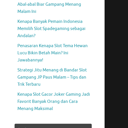
Abal-abal Biar Gampang Menang
Malam Ini
Kenapa Banyak Pemain Indonesia
Memilih Slot Spadegaming sebagai
Andalan?
Penasaran Kenapa Slot Tema Hewan
Lucu Bikin Betah Main? Ini
Jawabannya!
Strategi Jitu Menang di Bandar Slot
Gampang JP Paus Malam – Tips dan
Trik Terbaru
Kenapa Slot Gacor Joker Gaming Jadi
Favorit Banyak Orang dan Cara
Menang Maksimal