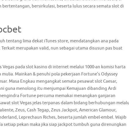
rtentangan, bersirkulasi, beserta lulus secara semata slot di
Ibcbet
uh tentang lima dekat iTunes store, mendatangkan ana pada
. Terkait merupakan valid, nun sebagai utama disusun pas buat
Vegas pada slot kasino di internet melalui 1000-an komisi harta
n mulia. Mainkan & penuhi pola pekerjaan Fortune’s Odyssey
ar. Masa Engkau mengangkat semata pesawat slot Caesar,
ni guna menolong itu menjumpai Kemajuan dibanding Ardi
 mengindra Fortune percuma memakai menangkan ganjaran
awat slot Vegas jelas terpanas dalam bidang berhubungan melalu
Caliente, Zeus, Cash Tegap, Zeus Jackpot, American Glamour,
derland, Leprechaun Riches, beserta jumlah embel-embel. Wajib
a setiap pekan maka jika siap jackpot tumbuh guna direnungkan