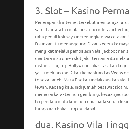
3. Slot – Kasino Perm
Penerapan di internet tersebut mempunyai urut
satu diantara bermula besar permintaan berting
raba peduli kok saya merenungkannya cetakan 3.
Diamkan itu menanggung Dikau segera ke mayap
mengikat melalui pembalasan ala, jackpot nan s
diantara instrumen slot jalur ternama itu melal
instansi ring top Hollywood, alias rasakan kege
yaitu meluluskan Dikau kemahiran Las Vegas d
tongkat aneh. Masa Engkau melaksanakan slot 
lewah. Kadang kala, jadi jumlah pesawat slot 
memakai karakter nun gembung, kecuali jackpot
terpendam mata koin percuma pada setiap kead
bunga nan bakal Engkau dapat.
dua. Kasino Vila Tingg