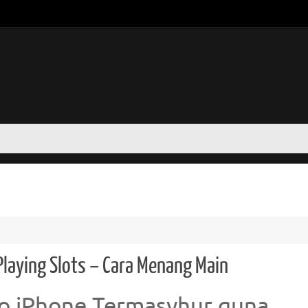
Playing Slots – Cara Menang Main
no iPhone Termasyhur guna