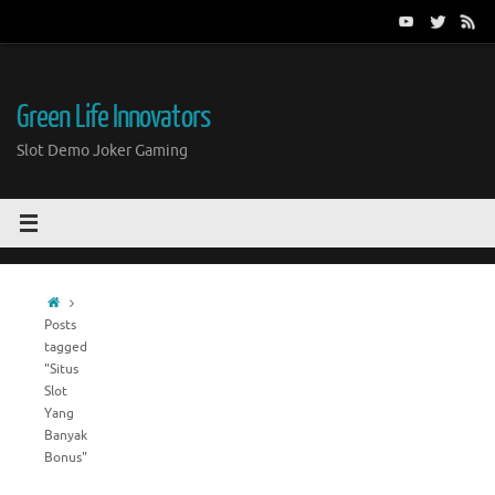
Skip
to
content
Green Life Innovators
Slot Demo Joker Gaming
Home
Posts
tagged
"Situs
Slot
Yang
Banyak
Bonus"