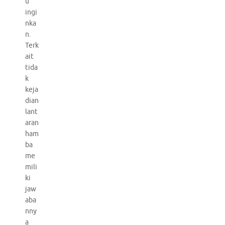
u
ingi
nka
n.
Terk
ait
tida
k
keja
dian
lant
aran
ham
ba
me
mili
ki
jaw
aba
nny
a