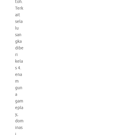
toh.
Terk
ait
sela
lu
san
gka
dibe
ri
kela
s 4.
ena
m
gun
a
gam
epla
y,
dom
inas
i,