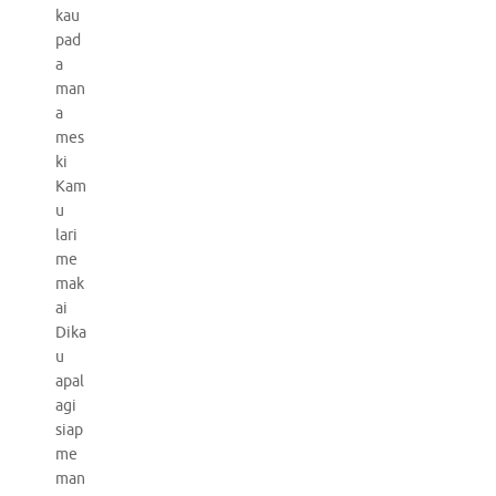
kau
pad
a
man
a
mes
ki
Kam
u
lari
me
mak
ai
Dika
u
apal
agi
siap
me
man