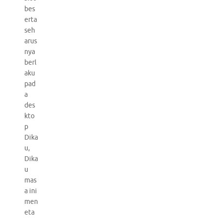
bes
erta
seh
arus
nya
berl
aku
pad
a
des
kto
p
Dika
u,
Dika
u
mas
a ini
men
eta