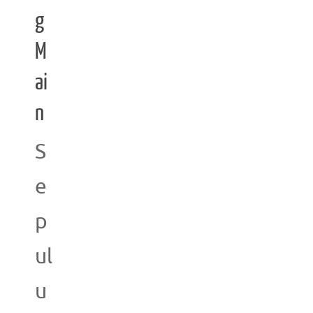
g
M
ai
n
S
e
p
ul
u