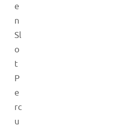
e
n
Sl
o
t
P
e
rc
u