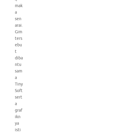
mak
a
sen
arai.
Gim
ters
ebu
t
diba
ntu
sam
a
Tiny
Soft
sert
a
graf
ikn
ya
isti