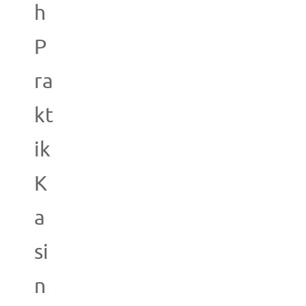
h
P
ra
kt
ik
K
a
si
n