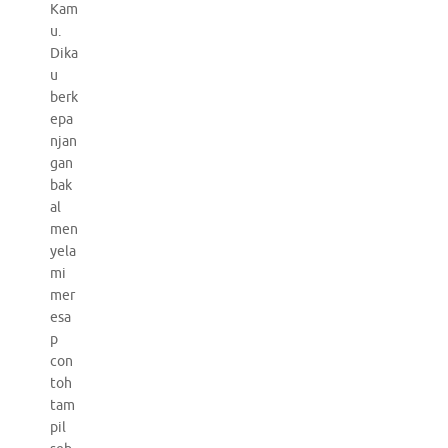
Kam
u.
Dika
u
berk
epa
njan
gan
bak
al
men
yela
mi
mer
esa
p
con
toh
tam
pil