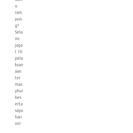
u
ram
pun
g?
Sela
mi
jaga
t 10
pela
ksan
aan
ter
mas
yhur
bes
erta
saya
hari
ini!