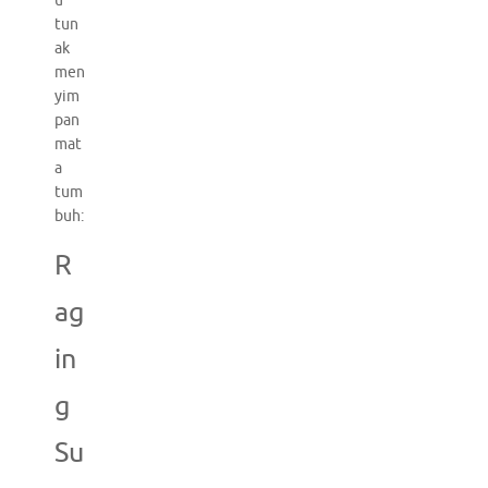
u
tun
ak
men
yim
pan
mat
a
tum
buh:
R
ag
in
g
Su