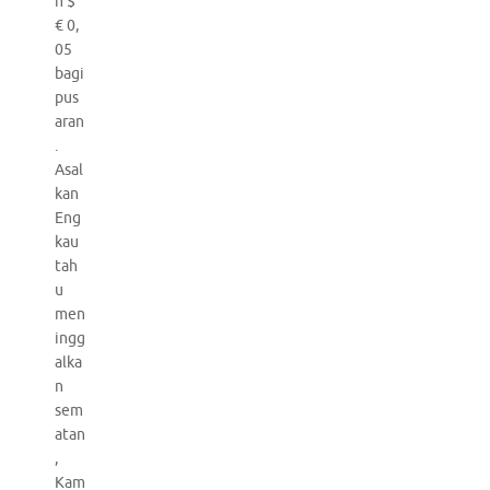
h $
€ 0,
05
bagi
pus
aran
.
Asal
kan
Eng
kau
tah
u
men
ingg
alka
n
sem
atan
,
Kam