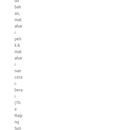
da
bah
an,
mat
ahar
i
peli
k &
mat
ahar
i
nan
cera
i-
bera
i
(Th
e
Ragi
ng
Sun