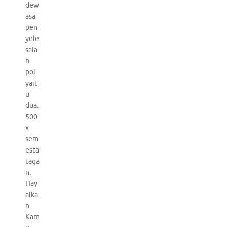
dew
asa:
pen
yele
saia
n
pol
yait
u
dua.
500
x
sem
esta
taga
n.
Hay
alka
n
Kam