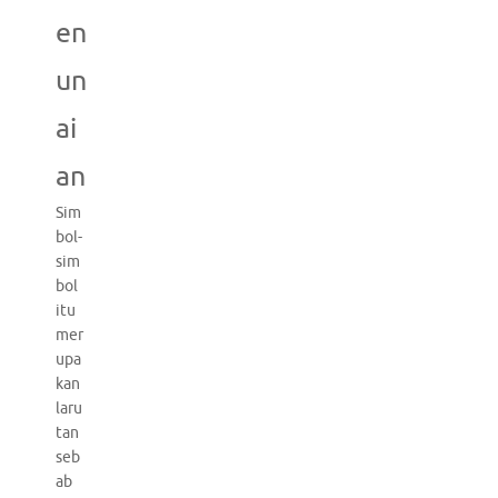
en
un
ai
an
Sim
bol-
sim
bol
itu
mer
upa
kan
laru
tan
seb
ab