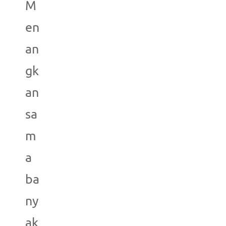
M
en
an
gk
an
sa
m
a
ba
ny
ak