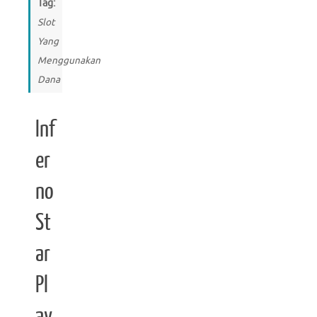
Tag:
Slot
Yang
Menggunakan
Dana
Inf
er
no
St
ar
Pl
ay