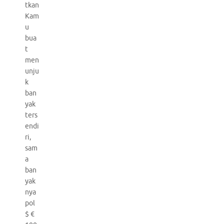
tkan
Kam
u
bua
t
men
unju
k
ban
yak
ters
endi
ri,
sam
a
ban
yak
nya
pol
$ €