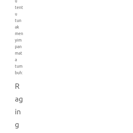
u
tent
u
tun
ak
men
yim
pan
mat
a
tum
buh:
R
ag
in
g