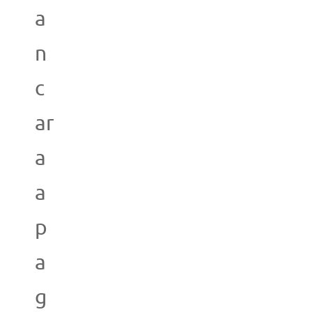
a
n
c
ar
a
a
p
a
g