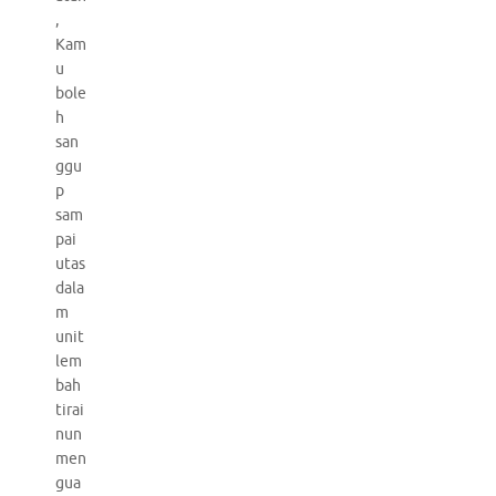
,
Kam
u
bole
h
san
ggu
p
sam
pai
utas
dala
m
unit
lem
bah
tirai
nun
men
gua