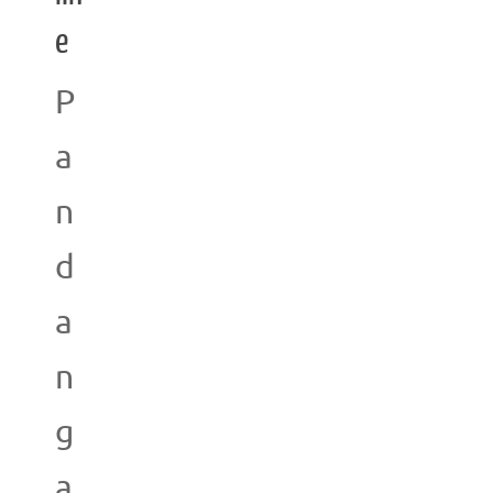
e
P
a
n
d
a
n
g
a