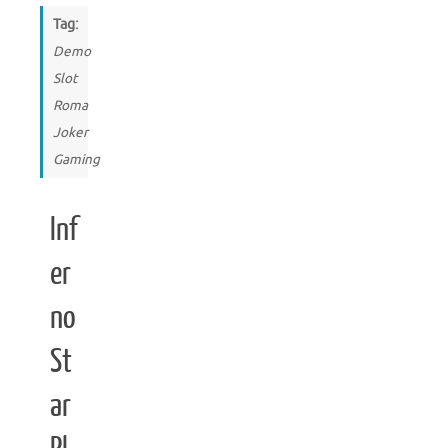
Tag:
Demo
Slot
Roma
Joker
Gaming
Inf
er
no
St
ar