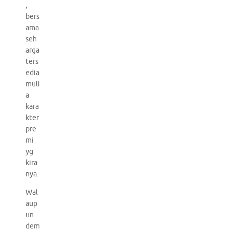
,
bers
ama
seh
arga
ters
edia
muli
a
kara
kter
pre
mi
yg
kira
nya.
Wal
aup
un
dem