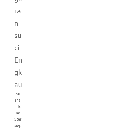
ra
n
su
ci
En
gk
au
Vari
ans
Infe
rno
Star
siap