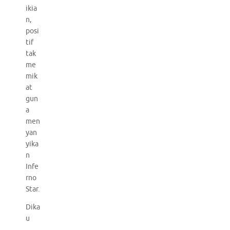
ikia
n,
posi
tif
tak
me
mik
at
gun
a
men
yan
yika
n
Infe
rno
Star.
Dika
u