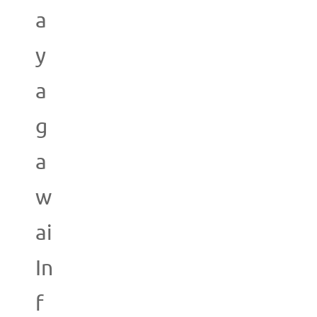
a
y
a
g
a
w
ai
In
f