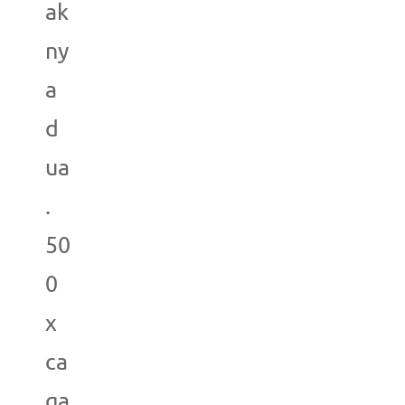
ak
ny
a
d
ua
.
50
0
x
ca
ga