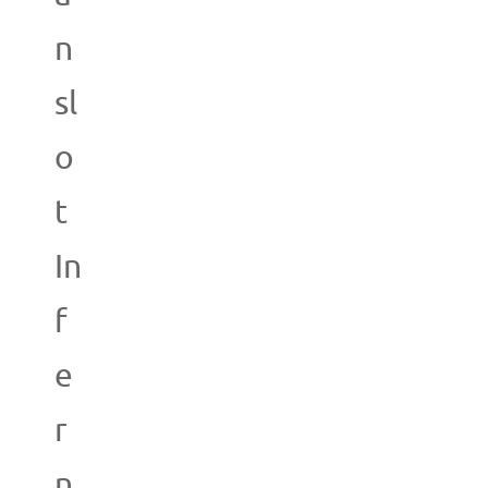
n
sl
o
t
In
f
e
r
n