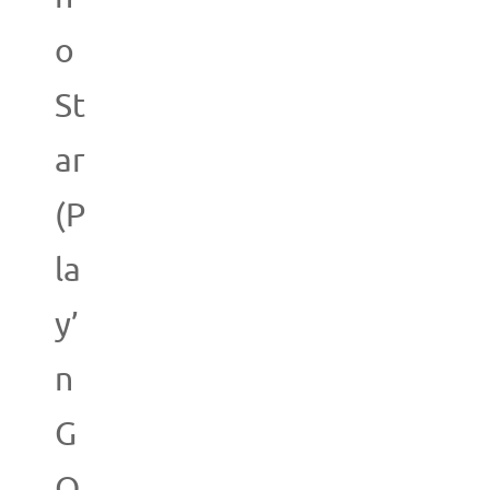
o
St
ar
(P
la
y’
n
G
O