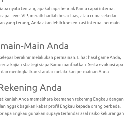
iapa nyata tentang apakah apa hendak Kamu capai internal
pai level VIP, meraih hadiah besar luas, atau cuma sekedar
n yang terang, Anda akan lebih konsentrasi internal bermain-
ermain-Main Anda
 selepas berakhir melakukan permainan. Lihat hasil game Anda,
rta kajian strategi siapa Kamu manfaatkan. Serta evaluasi apa
dan meningkatkan standar melakukan permainan Anda.
 Rekening Anda
, pastikanlah Anda memelihara keamanan rekening Engkau dengan
an nggak bagikan kabar profil Engkau kepada orang berbeda.
acor apa Engkau gunakan supaya terhindar asal risiko kekurangan