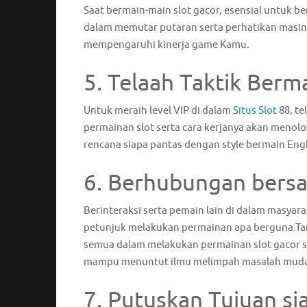
Saat bermain-main slot gacor, esensial untuk be
dalam memutar putaran serta perhatikan masin
mempengaruhi kinerja game Kamu.
5. Telaah Taktik Berm
Untuk meraih level VIP di dalam
Situs Slot
88, te
permainan slot serta cara kerjanya akan meno
rencana siapa pantas dengan style bermain En
6. Berhubungan bersa
Berinteraksi serta pemain lain di dalam masyar
petunjuk melakukan permainan apa berguna.Ta
semua dalam melakukan permainan slot gacor s
mampu menuntut ilmu melimpah masalah mud
7. Putuskan Tujuan si