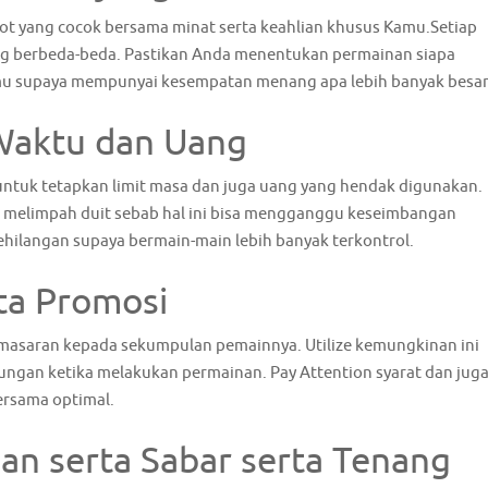
 slot yang cocok bersama minat serta keahlian khusus Kamu.Setiap
ng berbeda-beda. Pastikan Anda menentukan permainan siapa
u supaya mempunyai kesempatan menang apa lebih banyak besar
Waktu dan Uang
 untuk tetapkan limit masa dan juga uang yang hendak digunakan.
at melimpah duit sebab hal ini bisa mengganggu keseimbangan
hilangan supaya bermain-main lebih banyak terkontrol.
ta Promosi
emasaran kepada sekumpulan pemainnya. Utilize kemungkinan ini
ngan ketika melakukan permainan. Pay Attention syarat dan jug
ersama optimal.
an serta Sabar serta Tenang