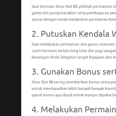
Saat bermain Situs Slot 88, pilihlah permainan
game slot punya karakter serta pembayaran ya
sesuai dengan mode melakukan permainan Kam
2. Putuskan Kendala 
Saat melakukan permainan slot gacor, esensial
Jauhi bermain terlalu long time dan juga sang
keuangan Anda.Tetapkan target kejayaan dan ke
3. Gunakan Bonus ser
Situs Slot 88 sering memberikan bonus serta p
untuk mendapatkan lebih banyak banyak keuntu
syarat bonus apa dijual untuk mampu dipakai b
4. Melakukan Permain