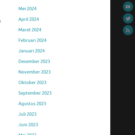
Mei 2024
April 2024
u
Maret 2024
Februari 2024
Januari 2024
Desember 2023
November 2023
Oktober 2023
September 2023
Agustus 2023
Juli 2023
Juni 2023